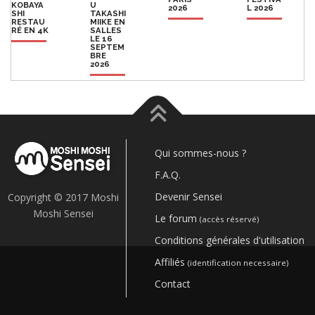
KOBAYA
U
2026
L 2026
SHI
TAKASHI
RESTAU
MIIKE EN
RÉ EN 4K
SALLES
LE 16
SEPTEM
BRE
2026
Qui sommes-nous ?
F.A.Q.
Devenir Sensei
Copyright © 2017 Moshi
Moshi Sensei
Le forum
(accès réservé)
Conditions générales d'utilisation
Affiliés
(identification necessaire)
Contact