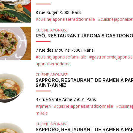
8 rue Suger 75006 Paris
#cuisinejaponaisetraditionnelle
#cuisinejaponaisef
CUISINE JAPONAISE
RYÔ, RESTAURANT JAPONAIS GASTRON
7 rue des Moulins 75001 Paris
#cuisinejaponaisefamiliale
#gastronomiejaponais
aponaisemoderne
CUISINE JAPONAISE
SAPPORO, RESTAURANT DE RAMEN À PAR
SAINT-ANNE)
37 rue Sainte-Anne 75001 Paris
#ramen
#cuisinejaponaisetraditionnelle
#cuisine
miliale
CUISINE JAPONAISE
SAPPORO, RESTAURANT DE RAMEN À PAR