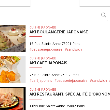
CUISINE JAPONAISE
AKI BOULANGERIE JAPONAISE
16 Rue Sainte-Anne 75001 Paris
#patisseriejaponaise
#sandwich
CUISINE JAPONAISE
AKI CAFÉ JAPONAIS
75 rue Sainte-Anne 75002 Paris
#caféjaponais
#patisseriejaponaise
#sandwich
CUISINE JAPONAISE
AKI RESTAURANT, SPÉCIALITÉ D'OKONOM
11bis Rue Sainte-Anne 75002 Paris