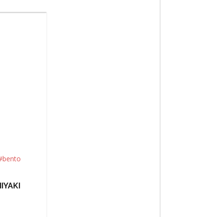
#bento
IYAKI