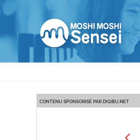
Aller
au
contenu
CONTENU SPONSORISÉ PAR DIGIBU.NET