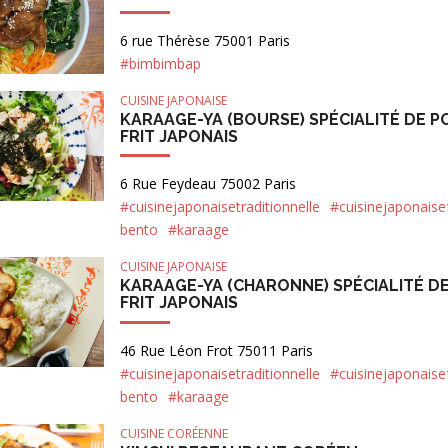
6 rue Thérèse 75001 Paris
#bimbimbap
CUISINE JAPONAISE
KARAAGE-YA (BOURSE) SPÉCIALITÉ DE 
FRIT JAPONAIS
6 Rue Feydeau 75002 Paris
#cuisinejaponaisetraditionnelle
#cuisinejaponaisef
bento
#karaage
CUISINE JAPONAISE
KARAAGE-YA (CHARONNE) SPÉCIALITÉ D
FRIT JAPONAIS
46 Rue Léon Frot 75011 Paris
#cuisinejaponaisetraditionnelle
#cuisinejaponaisef
bento
#karaage
CUISINE CORÉENNE