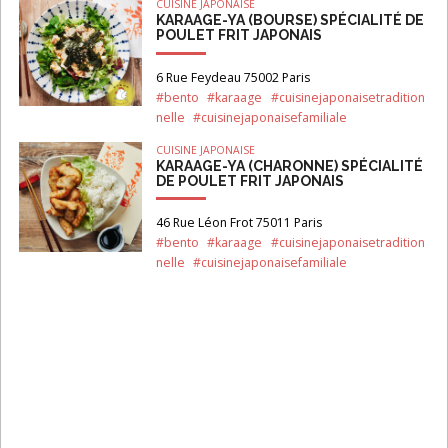
CUISINE JAPONAISE
KARAAGE-YA (BOURSE) SPÉCIALITÉ DE
POULET FRIT JAPONAIS
6 Rue Feydeau 75002 Paris
#bento
#karaage
#cuisinejaponaisetradition
nelle
#cuisinejaponaisefamiliale
CUISINE JAPONAISE
KARAAGE-YA (CHARONNE) SPÉCIALITÉ
DE POULET FRIT JAPONAIS
46 Rue Léon Frot 75011 Paris
#bento
#karaage
#cuisinejaponaisetradition
nelle
#cuisinejaponaisefamiliale