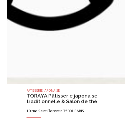
PATISSERIE JAPONAISE
TORAYA Pâtisserie japonaise
traditionnelle & Salon de thé
10 rue Saint Florentin 75001 PARIS
Toraya est un Salon de Thé & Boutique
de pâtisseries japonaises traditionnelles