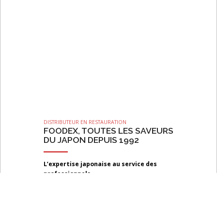
DISTRIBUTEUR EN RESTAURATION
FOODEX, TOUTES LES SAVEURS
DU JAPON DEPUIS 1992
L’expertise japonaise au service des
professionnels
Petite histoire de
l'établissement