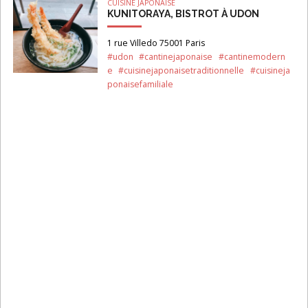
CUISINE JAPONAISE
KUNITORAYA, BISTROT À UDON
1 rue Villedo 75001 Paris
#udon
#cantinejaponaise
#cantinemodern
e
#cuisinejaponaisetraditionnelle
#cuisineja
ponaisefamiliale